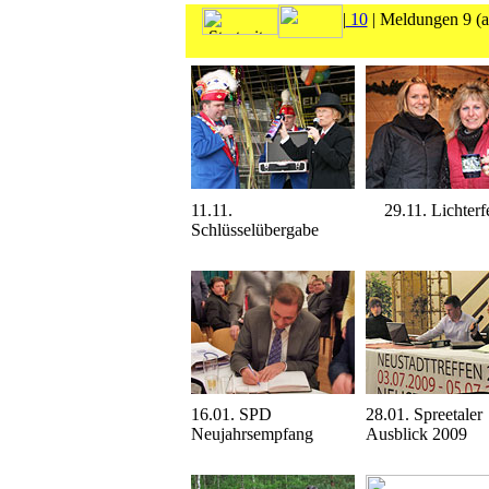
|
10
| Meldungen 9
(
11.11.
29.11. Lichterf
Schlüsselübergabe
16.01. SPD
28.01. Spreetaler
Neujahrsempfang
Ausblick 2009